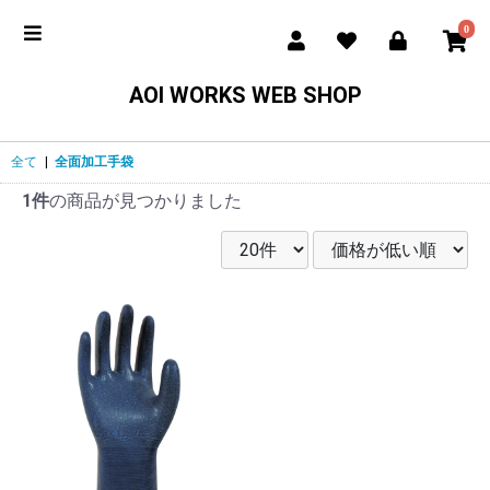
0
AOI WORKS WEB SHOP
全て
|
全面加工手袋
1件
の商品が見つかりました