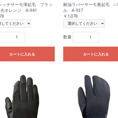
レッチサーモ薄起毛 ブラッ
耐油ラバーサーモ裏起毛 パ
光オレンジ A-941
ル A-937
78
￥1,078
数量
カートに入れる
カートに入れる