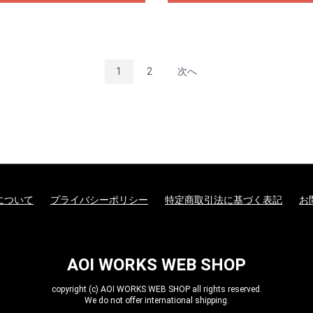
1
2
次へ
について
プライバシーポリシー
特定商取引法に基づく表記
お
AOI WORKS WEB SHOP
copyright (c) AOI WORKS WEB SHOP all rights reserved.
We do not offer international shipping.