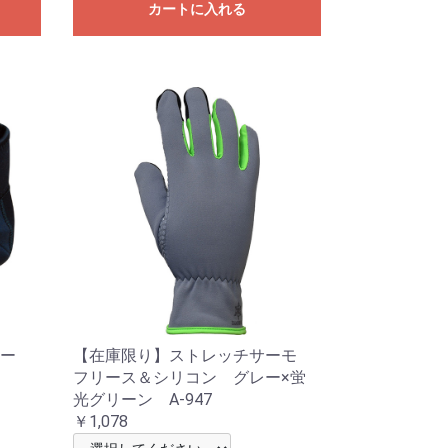
カートに入れる
ナー
【在庫限り】ストレッチサーモ
フリース＆シリコン グレー×蛍
光グリーン A-947
￥1,078