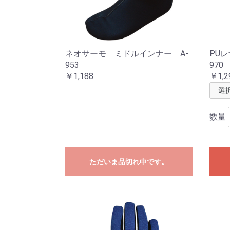
ネオサーモ ミドルインナー A-
PU
953
970
￥1,188
￥1,2
数量
ただいま品切れ中です。