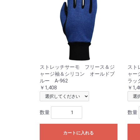
ストレッチサーモ フリース＆ジ
スト
ャージ袖＆シリコン オールドブ
ャー
ルー A-962
ラック
￥1,408
￥1,4
数量
数量
カートに入れる