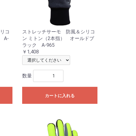
リコ
ストレッチサーモ 防風＆シリコ
 A-
ン ミトン（2本指） オールドブ
ラック A-965
￥1,408
数量
カートに入れる