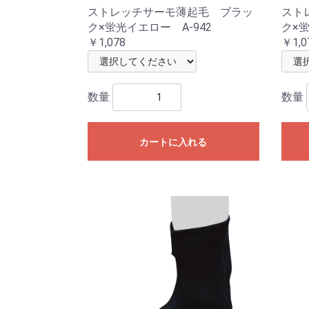
ストレッチサーモ薄起毛 ブラッ
スト
ク×蛍光イエロー A-942
ク×蛍
￥1,078
￥1,0
数量
数量
カートに入れる