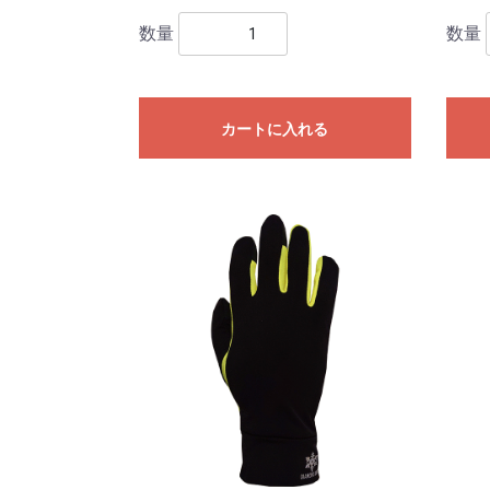
数量
数量
カートに入れる