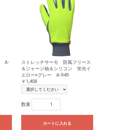
 A-
ストレッチサーモ 防風フリース
＆ジャージ袖＆シリコン 蛍光イ
エロー×グレー A-949
￥1,408
数量
カートに入れる