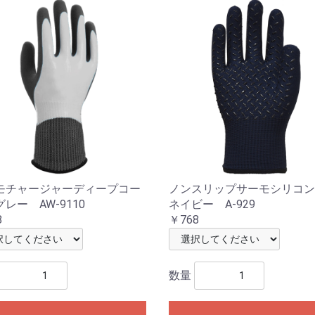
モチャージャーディープコー
ノンスリップサーモシリコ
レー AW-9110
ネイビー A-929
8
￥768
数量