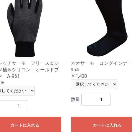
レッチサーモ フリース＆ジ
ネオサーモ ロングインナー
ジ袖＆シリコン オールドブ
954
 A-961
￥1,408
08
数量
カートに入れる
カートに入れる