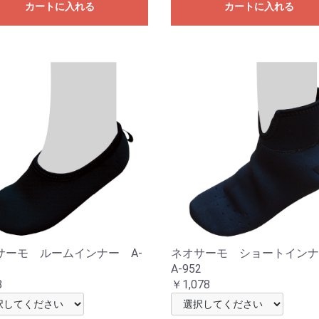
カートに入れる
カートに入れる
サーモ ルームインナー A-
ネオサーモ ショートイン
A-952
8
￥1,078