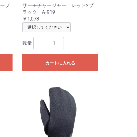
ープ
サーモチャージャー レッド×ブ
ラック A-919
￥1,078
数量
カートに入れる