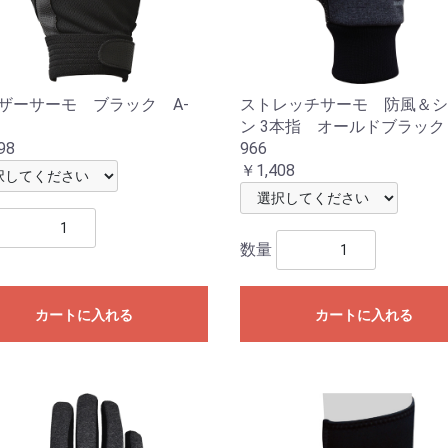
レザーサーモ ブラック A-
ストレッチサーモ 防風＆シ
ン 3本指 オールドブラック
98
966
￥1,408
数量
カートに入れる
カートに入れる